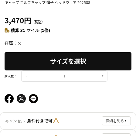
キャップ ゴルフキャップ 帽子 ヘッドウェア 2025SS
3,470円
（税込）
積算 31 マイル (1倍)
在庫
×
サイズを選択
購入数：
△
条件付きで可
キャンセル
詳細を見る
▼