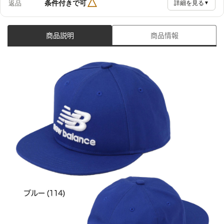
△
条件付きで可
返品
詳細を見る
▼
商品説明
商品情報