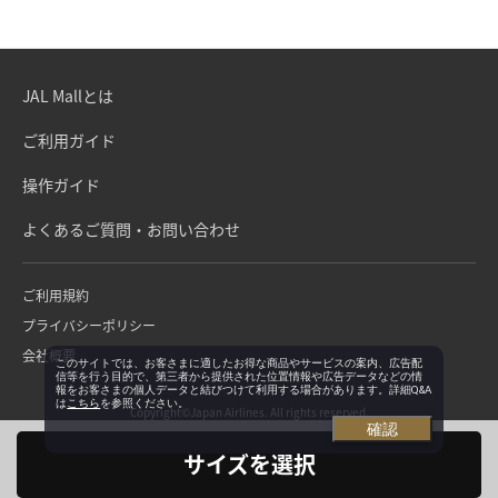
JAL Mallとは
ご利用ガイド
操作ガイド
よくあるご質問・お問い合わせ
ご利用規約
プライバシーポリシー
会社概要
このサイトでは、お客さまに適したお得な商品やサービスの案内、広告配
信等を行う目的で、第三者から提供された位置情報や広告データなどの情
報をお客さまの個人データと結びつけて利用する場合があります。詳細Q&A
は
こちら
を参照ください。
Copyright©Japan Airlines. All rights reserved.
確認
サイズを選択