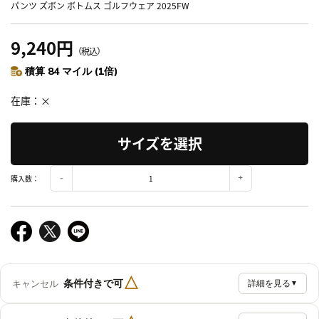
パンツ ズボン ボトムス ゴルフウェア 2025FW
9,240円
（税込）
積算 84 マイル (1倍)
在庫
×
サイズを選択
購入数：
△
条件付きで可
キャンセル
詳細を見る
▼