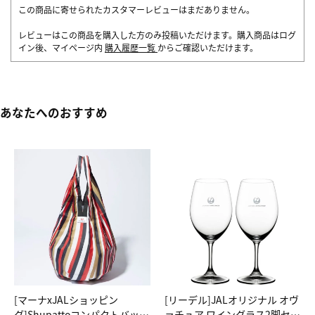
この商品に寄せられたカスタマーレビューはまだありません。
レビューはこの商品を購入した方のみ投稿いただけます。購入商品はログ
イン後、マイページ内
購入履歴一覧
からご確認いただけます。
あなたへのおすすめ
[マーナxJALショッピン
[リーデル]JALオリジナル オヴ
グ]Shupattoコンパクトバッグ
ァチュア ワイングラス2脚セッ