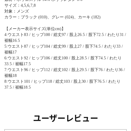
サイズ：4,5,6,7,8
対象：メンズ
カラー：ブラック (010)、グレー (024)、カーキ (182)
【メーカー表示サイズ(単位cm)】
4:ウエスト83 / ヒップ100 / 総丈97 / 股上26.5 / 股下72.5 / わたり31 /
裾幅16.5
5:ウエスト87 / ヒップ104 / 総丈99 / 股上27 / 股下74.5 / わたり33 /
裾幅17
6:ウエスト92 / ヒップ106 / 総丈100 / 股上28.5 / 股下74.5 / わたり
33.5 / 裾幅17.5
7:ウエスト96 / ヒップ112 / 総丈102 / 股上29.5 / 股下76 / わたり36 /
裾幅18
8:ウエスト101 / ヒップ118 / 総丈103 / 股上30 / 股下76.5 / わたり
37.5 / 裾幅18.5
ユーザーレビュー