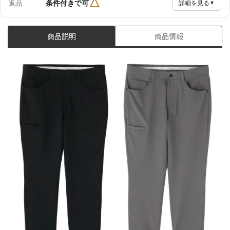
△
条件付きで可
返品
詳細を見る
▼
商品説明
商品情報