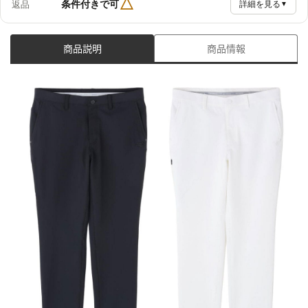
△
条件付きで可
返品
詳細を見る
▼
商品説明
商品情報