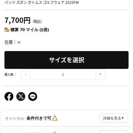
パンツ ズボン ボトムス ゴルフウェア 2025FW
7,700円
（税込）
積算 70 マイル (1倍)
在庫
×
サイズを選択
購入数：
△
条件付きで可
キャンセル
詳細を見る
▼