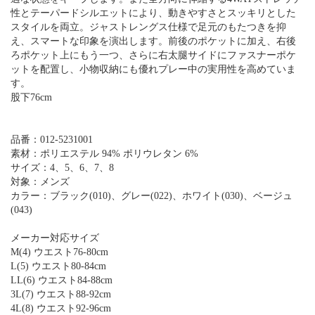
性とテーパードシルエットにより、動きやすさとスッキリとした
スタイルを両立。ジャストレングス仕様で足元のもたつきを抑
え、スマートな印象を演出します。前後のポケットに加え、右後
ろポケット上にもう一つ、さらに右太腿サイドにファスナーポケ
ットを配置し、小物収納にも優れプレー中の実用性を高めていま
す。
股下76cm
品番：012-5231001
素材：ポリエステル 94% ポリウレタン 6%
サイズ：4、5、6、7、8
対象：メンズ
カラー：ブラック(010)、グレー(022)、ホワイト(030)、ベージュ
(043)
メーカー対応サイズ
M(4) ウエスト76-80cm
L(5) ウエスト80-84cm
LL(6) ウエスト84-88cm
3L(7) ウエスト88-92cm
4L(8) ウエスト92-96cm