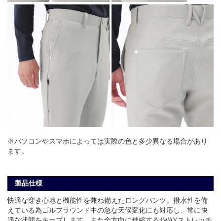
※パソコンやスマホによっては実際の色と多少異なる場合があり
ます。
製品仕様
快適な穿き心地と機能性を兼ね備えたロングパンツ。撥水性を備
えている為ゴルフラウンド中の急な天候変化にも対応し、常に快
適な状態をキープします。また全方向に伸縮する4WAYストレッチ