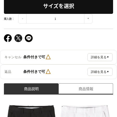
サイズを選択
購入数：
△
条件付きで可
キャンセル
詳細を見る
▼
△
条件付きで可
返品
詳細を見る
▼
商品説明
商品情報