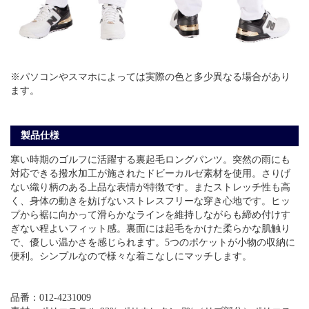
※パソコンやスマホによっては実際の色と多少異なる場合があり
ます。
製品仕様
寒い時期のゴルフに活躍する裏起毛ロングパンツ。突然の雨にも
対応できる撥水加工が施されたドビーカルゼ素材を使用。さりげ
ない織り柄のある上品な表情が特徴です。またストレッチ性も高
く、身体の動きを妨げないストレスフリーな穿き心地です。ヒッ
プから裾に向かって滑らかなラインを維持しながらも締め付けす
ぎない程よいフィット感。裏面には起毛をかけた柔らかな肌触り
で、優しい温かさを感じられます。5つのポケットが小物の収納に
便利。シンプルなので様々な着こなしにマッチします。
品番：012-4231009