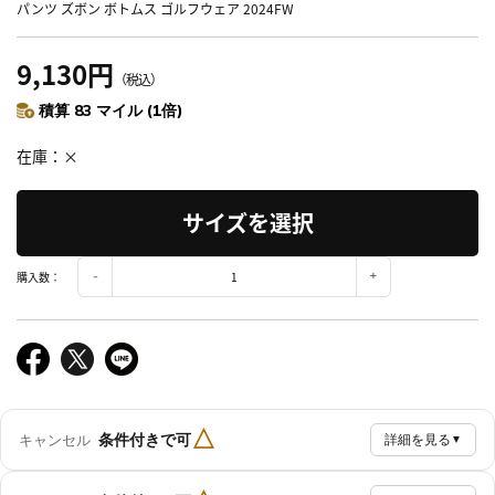
パンツ ズボン ボトムス ゴルフウェア 2024FW
9,130円
（税込）
積算 83 マイル (1倍)
在庫
×
サイズを選択
購入数：
△
条件付きで可
キャンセル
詳細を見る
▼