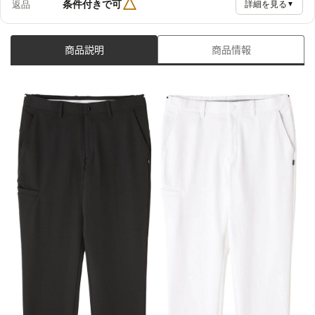
△
条件付きで可
返品
詳細を見る
▼
商品説明
商品情報