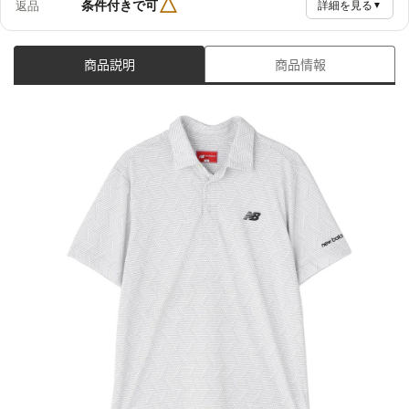
△
条件付きで可
返品
詳細を見る
▼
商品説明
商品情報