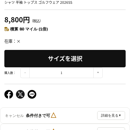
シャツ 半袖 トップス ゴルフウェア 2026SS
8,800円
（税込）
積算 80 マイル (1倍)
在庫
×
サイズを選択
購入数：
△
条件付きで可
キャンセル
詳細を見る
▼