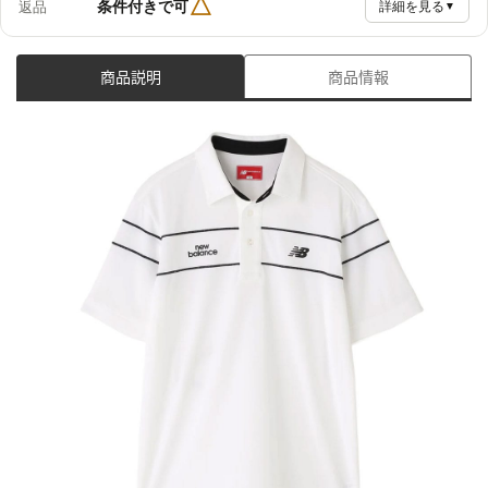
△
条件付きで可
返品
詳細を見る
▼
商品説明
商品情報