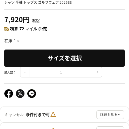
シャツ 半袖 トップス ゴルフウェア 2026SS
7,920円
（税込）
積算 72 マイル (1倍)
在庫
×
サイズを選択
購入数：
△
条件付きで可
キャンセル
詳細を見る
▼