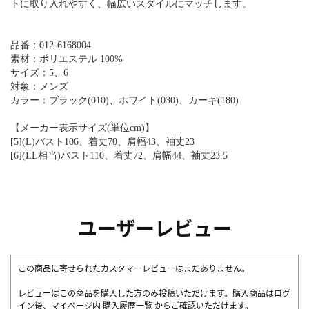
トに取り入れやすく、幅広いスタイルにマッチします。
品番：012-6168004
素材：ポリエステル 100%
サイズ：5、6
対象：メンズ
カラー：ブラック(010)、ホワイト(030)、カーキ(180)
【メーカー表示サイズ(単位cm)】
[5](L)バスト106、着丈70、肩幅43、袖丈23
[6](LL相当)バスト110、着丈72、肩幅44、袖丈23.5
ユーザーレビュー
この商品に寄せられたカスタマーレビューはまだありません。
レビューはこの商品を購入した方のみ投稿いただけます。購入商品はログ
イン後、マイページ内
購入履歴一覧
からご確認いただけます。