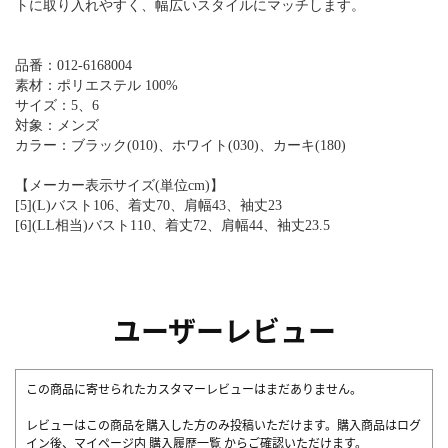
トに取り入れやすく、幅広いスタイルにマッチします。
品番：012-6168004
素材：ポリエステル 100%
サイズ：5、6
対象：メンズ
カラー：ブラック(010)、ホワイト(030)、カーキ(180)
【メーカー表示サイズ(単位cm)】
[5](L)バスト106、着丈70、肩幅43、袖丈23
[6](LL相当)バスト110、着丈72、肩幅44、袖丈23.5
ユーザーレビュー
この商品に寄せられたカスタマーレビューはまだありません。
レビューはこの商品を購入した方のみ投稿いただけます。購入商品はログ
イン後、マイページ内
購入履歴一覧
からご確認いただけます。