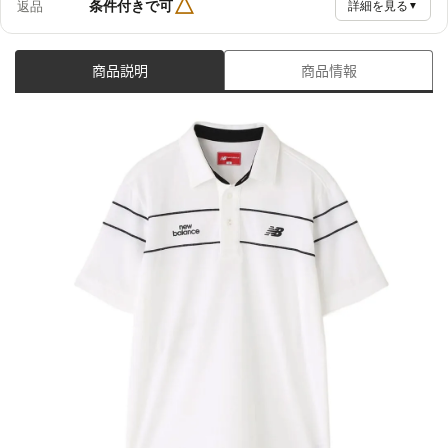
△
条件付きで可
返品
詳細を見る
▼
商品説明
商品情報