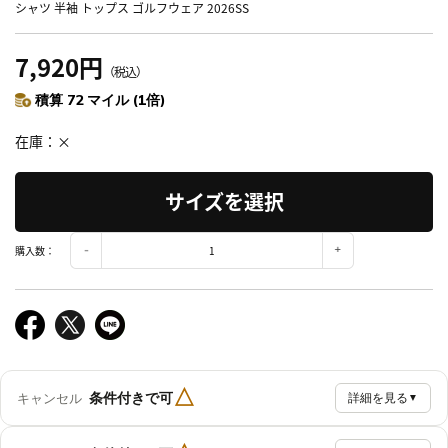
シャツ 半袖 トップス ゴルフウェア 2026SS
7,920円
（税込）
積算 72 マイル (1倍)
在庫
×
サイズを選択
購入数：
△
条件付きで可
キャンセル
詳細を見る
▼