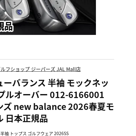
ルフショップ ジーパーズ JAL Mall店
ューバランス 半袖 モックネッ
プルオーバー 012-6166001
ズ new balance 2026春夏モ
ル 日本正規品
半袖 トップス ゴルフウェア 2026SS