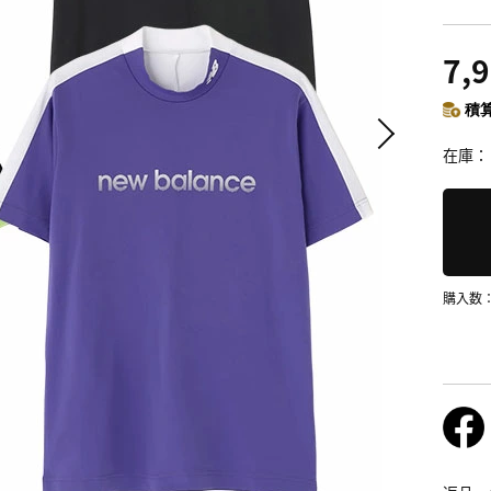
7,
積算
在庫
購入数