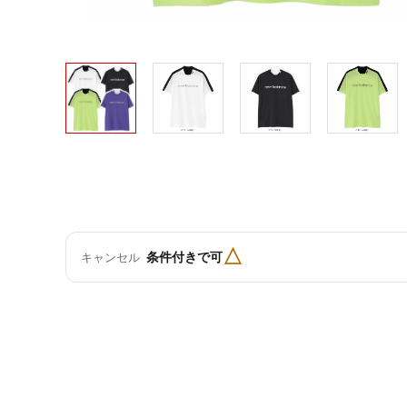
△
条件付きで可
キャンセル