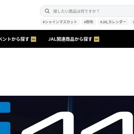
#シャインマスカット
#財布
#JALカレンダー
ベントから探す
JAL関連商品から探す