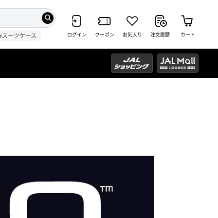
ログイン
クーポン
お気入り
注文履歴
カート
#スーツケース