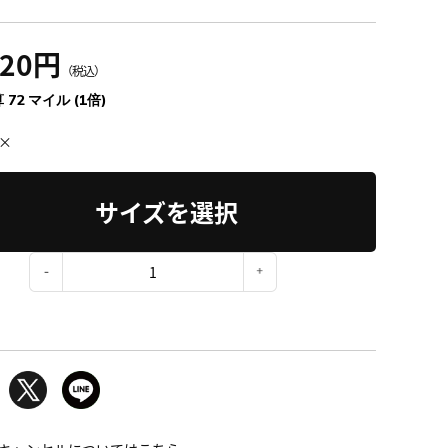
920円
（税込）
 72 マイル (1倍)
×
サイズを選択
：