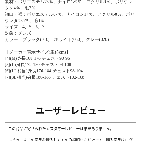
素材：ポリエステル75％、ナイロン9％、アクリル9％、ポリウレ
タン4％、毛3％
袖口・裾：ポリエステル67％、ナイロン17％、アクリル8％、ポリ
ウレタン5％、毛3％
サイズ：4、5、6、7
対象：メンズ
カラー：ブラック(010)、ホワイト(030)、グレー(020)
【メーカー表示サイズ(単位cm)】
[4](M)身長168-176 チェスト90-96
[5](L)身長172-180 チェスト94-100
[6](LL相当)身長176-184 チェスト98-104
[7](3L相当)身長180-188 チェスト102-108
ユーザーレビュー
この商品に寄せられたカスタマーレビューはまだありません。
レビューはこの商品を購入した方のみ投稿いただけます。購入商品はログ