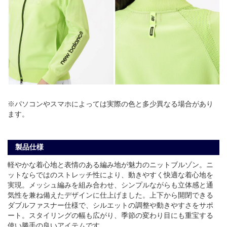
※パソコンやスマホによっては実際の色と多少異なる場合があり
ます。
製品仕様
軽やかな着心地と表情のある編み地が魅力のニットブルゾン。ニ
ットならではのストレッチ性により、動きやすく快適な着心地を
実現。メッシュ編みを組み合わせ、シンプルながらも立体感と通
気性を兼ね備えたデザインに仕上げました。上下から開閉できる
ダブルファスナー仕様で、シルエットの調整や動きやすさをサポ
ート。スタイリングの幅も広がり、季節の変わり目にも重宝する
使い勝手の良いアイテムです。