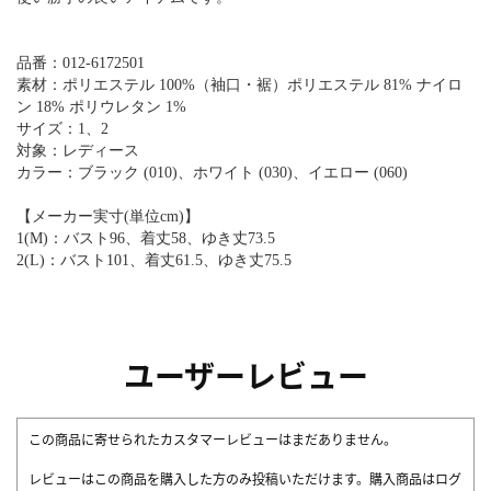
品番：012-6172501
素材：ポリエステル 100%（袖口・裾）ポリエステル 81% ナイロ
ン 18% ポリウレタン 1%
サイズ：1、2
対象：レディース
カラー：ブラック (010)、ホワイト (030)、イエロー (060)
【メーカー実寸(単位cm)】
1(M)：バスト96、着丈58、ゆき丈73.5
2(L)：バスト101、着丈61.5、ゆき丈75.5
ユーザーレビュー
この商品に寄せられたカスタマーレビューはまだありません。
レビューはこの商品を購入した方のみ投稿いただけます。購入商品はログ