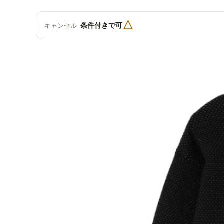
△
条件付きで可
キャンセル