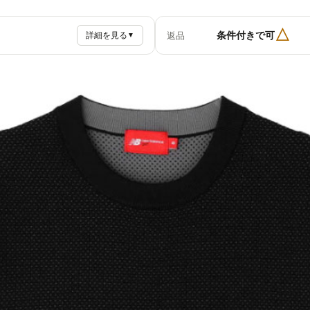
△
条件付きで可
返品
詳細を見る
▼