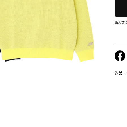
購入数
返品・