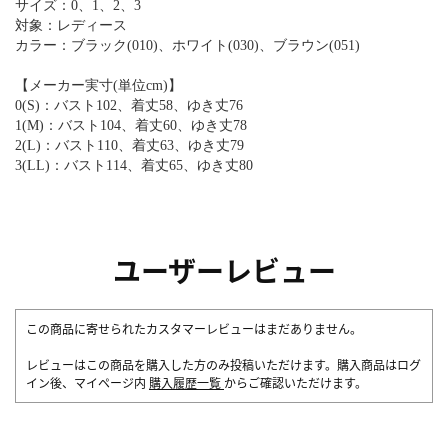
サイズ：0、1、2、3
対象：レディース
カラー：ブラック(010)、ホワイト(030)、ブラウン(051)
【メーカー実寸(単位cm)】
0(S)：バスト102、着丈58、ゆき丈76
1(M)：バスト104、着丈60、ゆき丈78
2(L)：バスト110、着丈63、ゆき丈79
3(LL)：バスト114、着丈65、ゆき丈80
ユーザーレビュー
この商品に寄せられたカスタマーレビューはまだありません。
レビューはこの商品を購入した方のみ投稿いただけます。購入商品はログ
イン後、マイページ内
購入履歴一覧
からご確認いただけます。