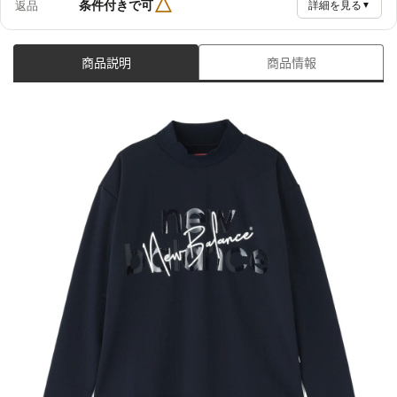
△
条件付きで可
返品
詳細を見る
▼
商品説明
商品情報