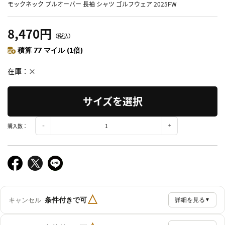
モックネック プルオーバー 長袖 シャツ ゴルフウェア 2025FW
8,470円
（税込）
積算 77 マイル (1倍)
在庫
×
サイズを選択
購入数：
△
条件付きで可
キャンセル
詳細を見る
▼