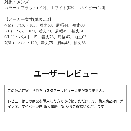
対象：メンズ
カラー：ブラック(010)、ホワイト(030)、ネイビー(120)
【メーカー実寸(単位cm)】
4(M)：バスト105、着丈69、肩幅44、袖丈60
5(L)：バスト109、着丈70、肩幅45、袖丈61
6(LL)：バスト115、着丈73、肩幅46、袖丈62
7(3L)：バスト120、着丈75、肩幅48、袖丈63
ユーザーレビュー
この商品に寄せられたカスタマーレビューはまだありません。
レビューはこの商品を購入した方のみ投稿いただけます。購入商品はログ
イン後、マイページ内
購入履歴一覧
からご確認いただけます。