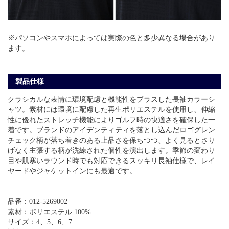
※パソコンやスマホによっては実際の色と多少異なる場合があり
ます。
製品仕様
クラシカルな表情に環境配慮と機能性をプラスした長袖カラーシ
ャツ。素材には環境に配慮した再生ポリエステルを使用し、伸縮
性に優れたストレッチ機能によりゴルフ時の快適さを確保した一
着です。ブランドのアイデンティティを落とし込んだロゴグレン
チェック柄が落ち着きのある上品さを保ちつつ、よく見るとさり
げなく主張する柄が洗練された個性を演出します。季節の変わり
目や肌寒いラウンド時でも対応できるスッキリ長袖仕様で、レイ
ヤードやジャケットインにも最適です。
品番：012-5269002
素材：ポリエステル 100%
サイズ：4、5、6、7