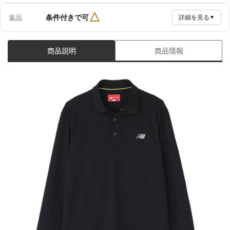
△
条件付きで可
返品
詳細を見る
▼
商品説明
商品情報