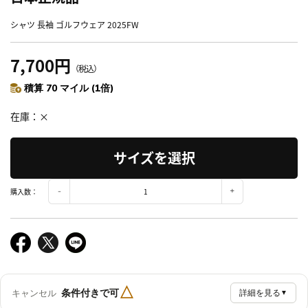
シャツ 長袖 ゴルフウェア 2025FW
7,700円
（税込）
積算 70 マイル (1倍)
在庫
×
サイズを選択
購入数：
△
条件付きで可
キャンセル
詳細を見る
▼