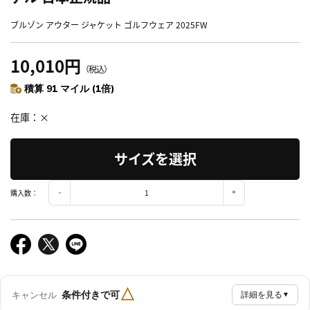
ブルゾン アウター ジャケット ゴルフウェア 2025FW
10,010円
（税込）
積算 91 マイル (1倍)
在庫
×
サイズを選択
購入数：
△
条件付きで可
キャンセル
詳細を見る
▼