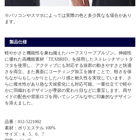
※パソコンやスマホによっては実際の色と多少異なる場合があり
ます。
製品仕様
軽やかさと機能性を兼ね備えたハーフスリーブブルゾン。伸縮性
に優れた高機能素材「TEXBRID」を採用したストレッチマットタ
フタを使用し、アクティブにも対応する抜群の動きやすさと快適
さを両立。また裏面にコーティング加工を施すことで、軽さを保
ちながらもしっかりとしたハリ感と耐久性を実現しています。さ
らに撥水性があり急な天候変化にも対応可能。一重仕立てで軽や
かに羽織れるデザインが季節の変わり目などに重宝します。両サ
イドの配色や背面ロゴを用いてシンプルな中に印象的なデザイン
を添えました。
品番：012-5221002
素材：ポリエステル 100%
サイズ：4、5、6、7