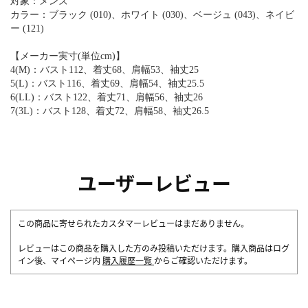
対象：メンズ
カラー：ブラック (010)、ホワイト (030)、ベージュ (043)、ネイビ
ー (121)
【メーカー実寸(単位cm)】
4(M)：バスト112、着丈68、肩幅53、袖丈25
5(L)：バスト116、着丈69、肩幅54、袖丈25.5
6(LL)：バスト122、着丈71、肩幅56、袖丈26
7(3L)：バスト128、着丈72、肩幅58、袖丈26.5
ユーザーレビュー
この商品に寄せられたカスタマーレビューはまだありません。
レビューはこの商品を購入した方のみ投稿いただけます。購入商品はログ
イン後、マイページ内
購入履歴一覧
からご確認いただけます。