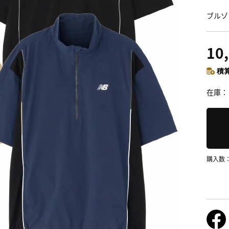
ブルゾ
10
積算
在庫
購入数