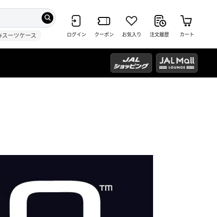
ログイン
クーポン
お気入り
注文履歴
カート
#スーツケース