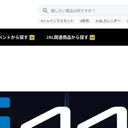
#シャインマスカット
#財布
#JALカレンダー
ベントから探す
JAL関連商品から探す