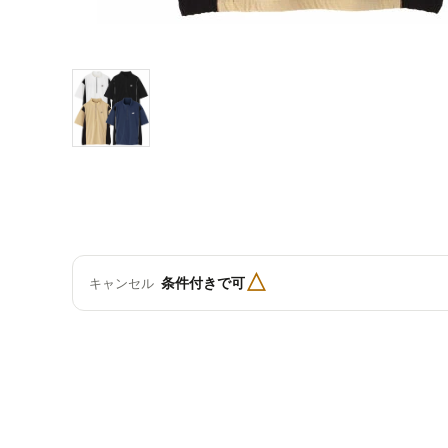
△
条件付きで可
キャンセル