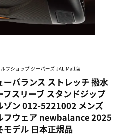
ルフショップ ジーパーズ JAL Mall店
ューバランス ストレッチ 撥水
ーフスリーブ スタンドジップ
ゾン 012-5221002 メンズ
フウェア newbalance 2025
冬モデル 日本正規品