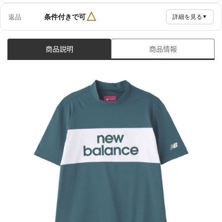
△
条件付きで可
返品
詳細を見る
▼
商品説明
商品情報