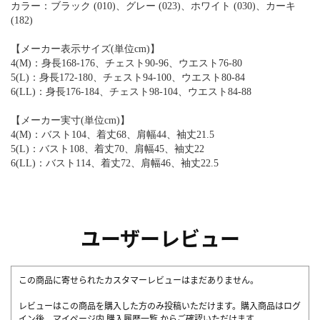
カラー：ブラック (010)、グレー (023)、ホワイト (030)、カーキ
(182)
【メーカー表示サイズ(単位cm)】
4(M)：身長168-176、チェスト90-96、ウエスト76-80
5(L)：身長172-180、チェスト94-100、ウエスト80-84
6(LL)：身長176-184、チェスト98-104、ウエスト84-88
【メーカー実寸(単位cm)】
4(M)：バスト104、着丈68、肩幅44、袖丈21.5
5(L)：バスト108、着丈70、肩幅45、袖丈22
6(LL)：バスト114、着丈72、肩幅46、袖丈22.5
ユーザーレビュー
この商品に寄せられたカスタマーレビューはまだありません。
レビューはこの商品を購入した方のみ投稿いただけます。購入商品はログ
イン後、マイページ内
購入履歴一覧
からご確認いただけます。