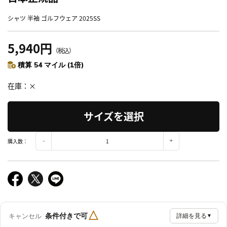
シャツ 半袖 ゴルフウェア 2025SS
5,940円
（税込）
積算 54 マイル (1倍)
在庫
×
サイズを選択
購入数：
△
条件付きで可
キャンセル
詳細を見る
▼