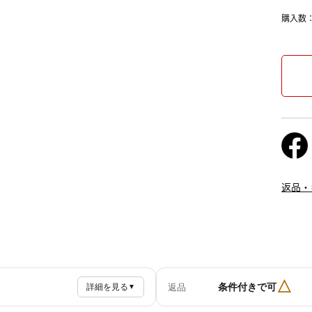
購入数
返品・
△
条件付きで可
返品
詳細を見る
▼