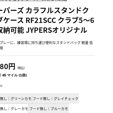
ーパーズ カラフルスタンドク
ケース RF21SCC クラブ5～6
収納可能 JYPERSオリジナル
プレーに、練習場に持ち運び便利なスタンドバッグ 軽量 低
現
980円
（税込）
 45 マイル (1倍)
×
無し｜グリーンカモ
フード無し｜グレイチェック
無し｜グレーカモ
フード無し｜ブルーカモ