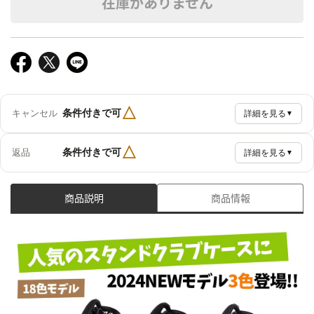
在庫がありません
△
条件付きで可
キャンセル
詳細を見る
▼
△
条件付きで可
返品
詳細を見る
▼
商品説明
商品情報