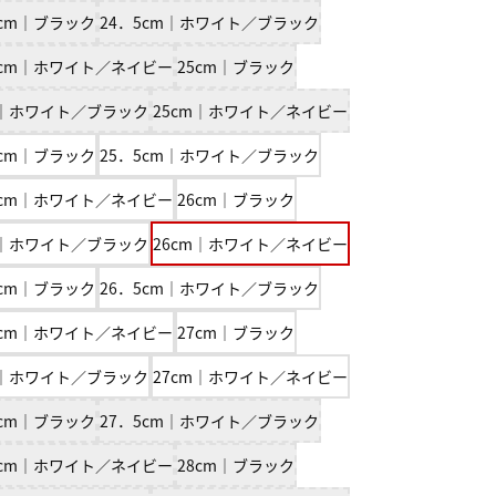
5cm｜ブラック
24．5cm｜ホワイト／ブラック
5cm｜ホワイト／ネイビー
25cm｜ブラック
m｜ホワイト／ブラック
25cm｜ホワイト／ネイビー
5cm｜ブラック
25．5cm｜ホワイト／ブラック
5cm｜ホワイト／ネイビー
26cm｜ブラック
m｜ホワイト／ブラック
26cm｜ホワイト／ネイビー
5cm｜ブラック
26．5cm｜ホワイト／ブラック
5cm｜ホワイト／ネイビー
27cm｜ブラック
m｜ホワイト／ブラック
27cm｜ホワイト／ネイビー
5cm｜ブラック
27．5cm｜ホワイト／ブラック
5cm｜ホワイト／ネイビー
28cm｜ブラック