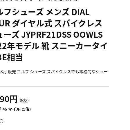
ルフシューズ メンズ DIAL
OUR ダイヤル式 スパイクレス
ーズ JYPRF21DSS OOWLS
022年モデル 靴 スニーカータイ
3E相当
2年3月 販売 ゴルフ シューズ スパイクレスでも本格的なシュー
990円
（税込）
 45 マイル (1倍)
〇