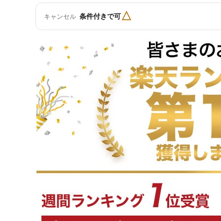
△
条件付きで可
キャンセル