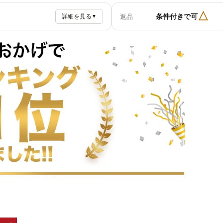
△
条件付きで可
返品
詳細を見る
▼