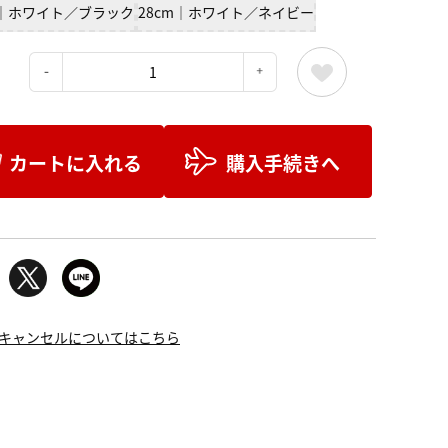
m｜ホワイト／ブラック
28cm｜ホワイト／ネイビー
：
カートに入れる
購入手続きへ
キャンセルについてはこちら