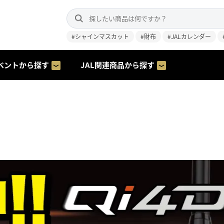
#シャインマスカット
#財布
#JALカレンダー
ベントから探す
JAL関連商品から探す