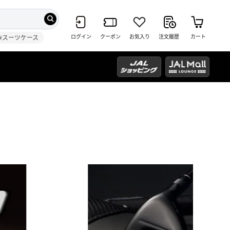
ログイン
クーポン
お気入り
注文履歴
カート
#スーツケース