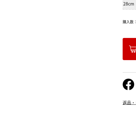
28c
購入数
返品・