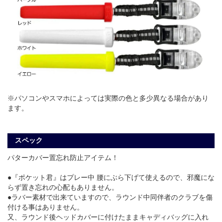
※パソコンやスマホによっては実際の色と多少異なる場合があり
ます。
スペック
パターカバー置忘れ防止アイテム！
●『ポケット君』はプレー中 腰にぶら下げて使えるので、邪魔にな
らず置き忘れの心配もありません。
●ラバー素材で出来ていますので、ラウンド中同伴者のクラブを傷
付ける事はありません。
又、ラウンド後ヘッドカバーに付けたままキャディバッグに入れ