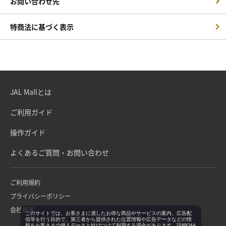
お問い合わせ先
特商法に基づく表示
JAL Mallとは
ご利用ガイド
操作ガイド
よくあるご質問・お問い合わせ
ご利用規約
プライバシーポリシー
会社概要
このサイトでは、お客さまに適したお得な商品やサービスの案内、広告配
信等を行う目的で、第三者から提供された位置情報や広告データなどの情
報をお客さまの個人データと結びつけて利用する場合があります。詳細Q&A