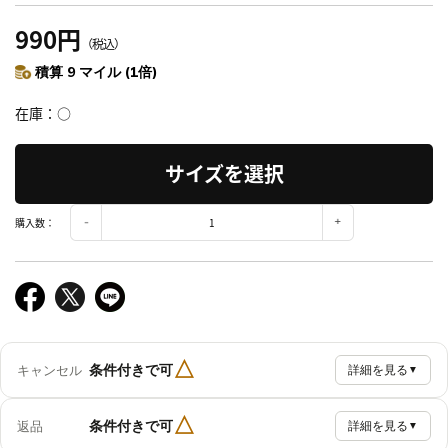
990円
（税込）
積算 9 マイル (1倍)
在庫
○
サイズを選択
購入数：
△
条件付きで可
キャンセル
詳細を見る
▼
△
条件付きで可
返品
詳細を見る
▼