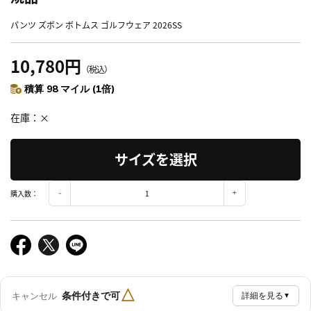
パンツ ズボン ボトムス ゴルフウェア 2026SS
10,780円
（税込）
積算 98 マイル (1倍)
在庫
×
サイズを選択
購入数：
△
条件付きで可
キャンセル
詳細を見る
▼