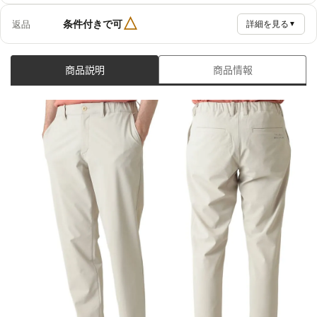
△
条件付きで可
返品
詳細を見る
▼
商品説明
商品情報