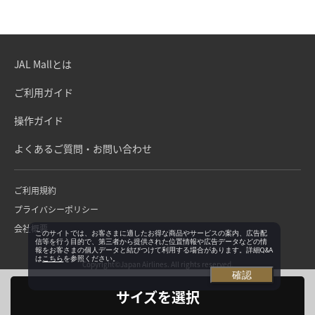
JAL Mallとは
ご利用ガイド
操作ガイド
よくあるご質問・お問い合わせ
ご利用規約
プライバシーポリシー
会社概要
このサイトでは、お客さまに適したお得な商品やサービスの案内、広告配
信等を行う目的で、第三者から提供された位置情報や広告データなどの情
報をお客さまの個人データと結びつけて利用する場合があります。詳細Q&A
は
こちら
を参照ください。
Copyright©Japan Airlines. All rights reserved.
確認
サイズを選択