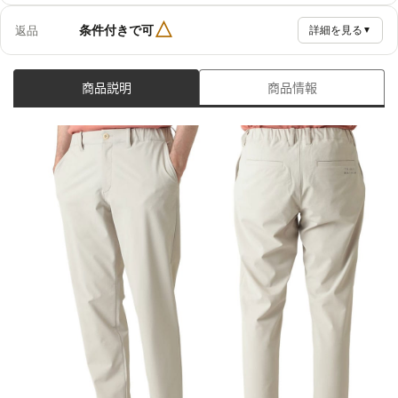
△
条件付きで可
返品
詳細を見る
▼
商品説明
商品情報