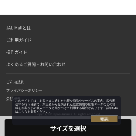
JAL Mallとは
ご利用ガイド
操作ガイド
よくあるご質問・お問い合わせ
ご利用規約
プライバシーポリシー
会社概要
このサイトでは、お客さまに適したお得な商品やサービスの案内、広告配
信等を行う目的で、第三者から提供された位置情報や広告データなどの情
報をお客さまの個人データと結びつけて利用する場合があります。詳細Q&A
は
こちら
を参照ください。
Copyright©Japan Airlines. All rights reserved.
確認
サイズを選択