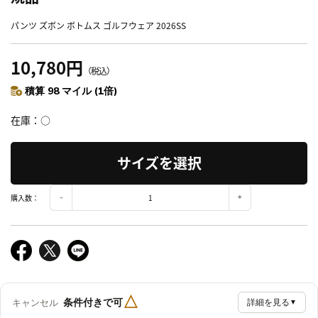
パンツ ズボン ボトムス ゴルフウェア 2026SS
10,780円
（税込）
積算 98 マイル (1倍)
在庫
○
サイズを選択
購入数：
△
条件付きで可
キャンセル
詳細を見る
▼