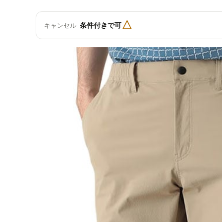
△
条件付きで可
キャンセル