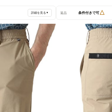
△
条件付きで可
返品
詳細を見る
▼