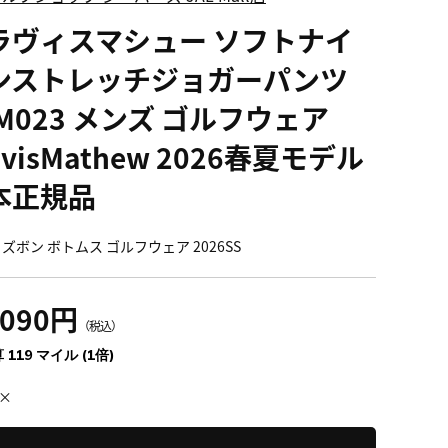
ラヴィスマシュー ソフトナイ
ンストレッチジョガーパンツ
M023 メンズ ゴルフウェア
avisMathew 2026春夏モデル
本正規品
ズボン ボトムス ゴルフウェア 2026SS
,090円
（税込）
 119 マイル (1倍)
×