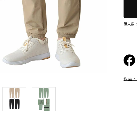
購入数
返品・