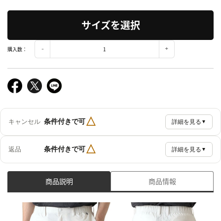
サイズを選択
購入数：
△
条件付きで可
キャンセル
詳細を見る
▼
△
条件付きで可
返品
詳細を見る
▼
商品説明
商品情報