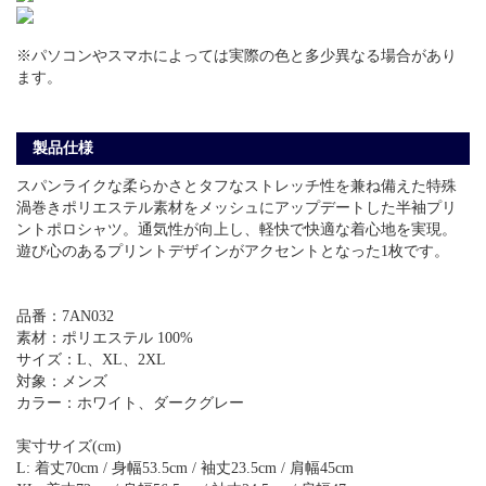
※パソコンやスマホによっては実際の色と多少異なる場合があり
ます。
製品仕様
スパンライクな柔らかさとタフなストレッチ性を兼ね備えた特殊
渦巻きポリエステル素材をメッシュにアップデートした半袖プリ
ントポロシャツ。通気性が向上し、軽快で快適な着心地を実現。
遊び心のあるプリントデザインがアクセントとなった1枚です。
品番：7AN032
素材：ポリエステル 100%
サイズ：L、XL、2XL
対象：メンズ
カラー：ホワイト、ダークグレー
実寸サイズ(cm)
L: 着丈70cm / 身幅53.5cm / 袖丈23.5cm / 肩幅45cm