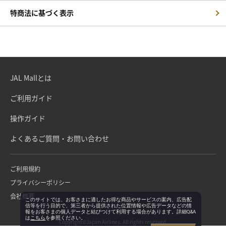
特商法に基づく表示
JAL Mallとは
ご利用ガイド
操作ガイド
よくあるご質問・お問い合わせ
ご利用規約
プライバシーポリシー
会社概要
このサイトでは、お客さまに適したお得な商品やサービスの案内、広告配
信等を行う目的で、第三者から提供された位置情報や広告データなどの情
報をお客さまの個人データと結びつけて利用する場合があります。詳細Q&A
は
こちら
を参照ください。
Copyright©Japan Airlines. All rights reserved.