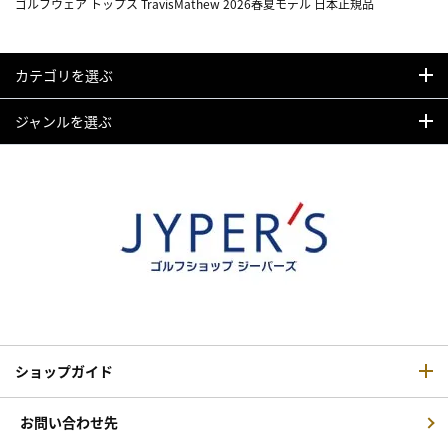
ゴルフウェア トップス TravisMathew 2026春夏モデル 日本正規品
カテゴリを選ぶ
ジャンルを選ぶ
ショップガイド
お問い合わせ先