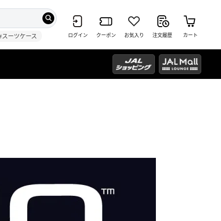
ログイン
クーポン
お気入り
注文履歴
カート
#スーツケース