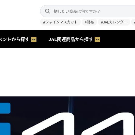
#シャインマスカット
#財布
#JALカレンダー
ベントから探す
JAL関連商品から探す