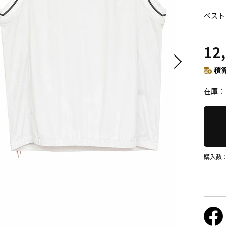
ベスト
12
積算
在庫
購入数