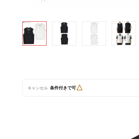
△
条件付きで可
キャンセル