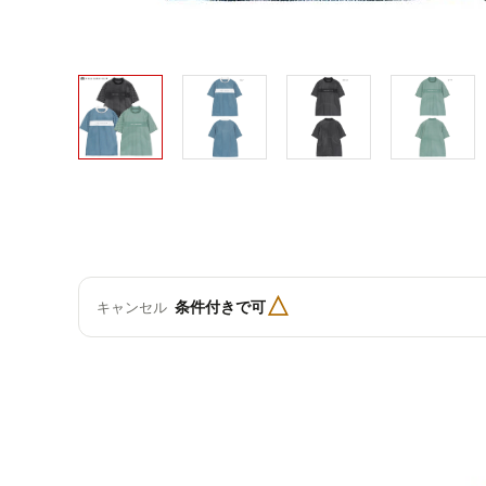
△
条件付きで可
キャンセル