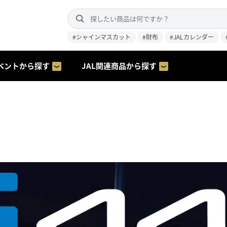
#シャインマスカット
#財布
#JALカレンダー
ベントから探す
JAL関連商品から探す