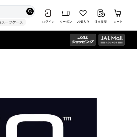
ログイン
クーポン
お気入り
注文履歴
カート
#スーツケース