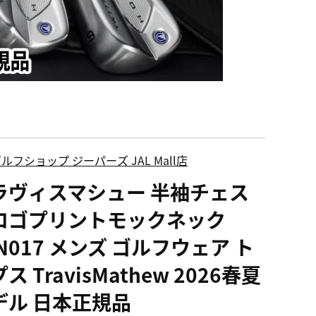
ルフショップ ジーパーズ JAL Mall店
ラヴィスマシュー 半袖チェス
ロゴプリントモックネック
N017 メンズ ゴルフウェア ト
ス TravisMathew 2026春夏
デル 日本正規品