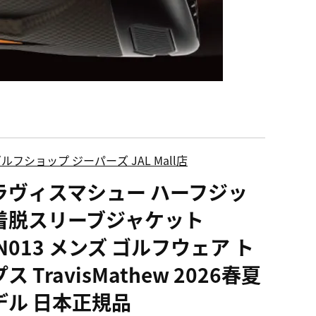
ルフショップ ジーパーズ JAL Mall店
ラヴィスマシュー ハーフジッ
着脱スリーブジャケット
N013 メンズ ゴルフウェア ト
ス TravisMathew 2026春夏
デル 日本正規品