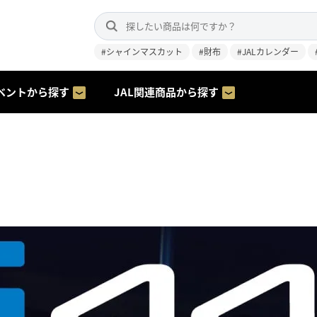
#シャインマスカット
#財布
#JALカレンダー
ベントから探す
JAL関連商品から探す