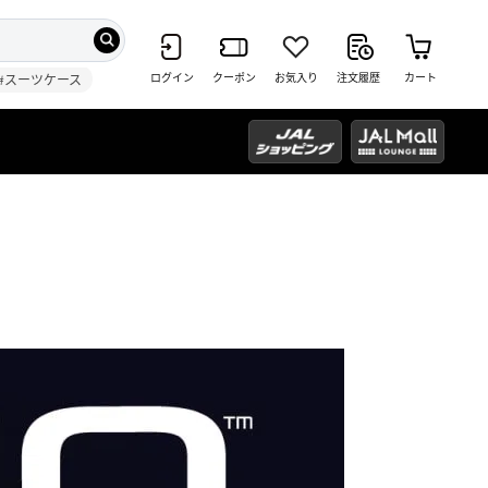
ログイン
クーポン
お気入り
注文履歴
カート
#スーツケース