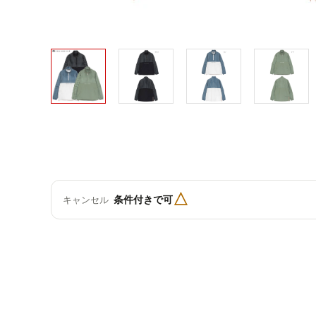
△
条件付きで可
キャンセル