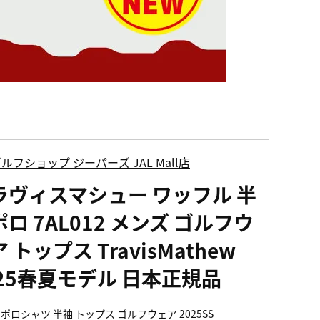
ルフショップ ジーパーズ JAL Mall店
ラヴィスマシュー ワッフル 半
ロ 7AL012 メンズ ゴルフウ
 トップス TravisMathew
025春夏モデル 日本正規品
 ポロシャツ 半袖 トップス ゴルフウェア 2025SS