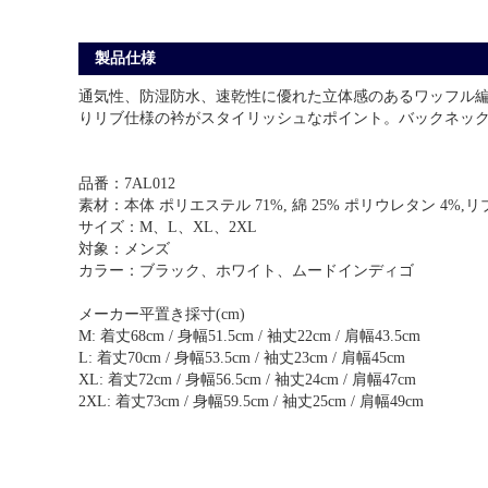
製品仕様
通気性、防湿防水、速乾性に優れた立体感のあるワッフル
りリブ仕様の衿がスタイリッシュなポイント。バックネックには「Hu
品番：7AL012
素材：本体 ポリエステル 71%, 綿 25% ポリウレタン 4%,リ
サイズ：M、L、XL、2XL
対象：メンズ
カラー：ブラック、ホワイト、ムードインディゴ
メーカー平置き採寸(cm)
M: 着丈68cm / 身幅51.5cm / 袖丈22cm / 肩幅43.5cm
L: 着丈70cm / 身幅53.5cm / 袖丈23cm / 肩幅45cm
XL: 着丈72cm / 身幅56.5cm / 袖丈24cm / 肩幅47cm
2XL: 着丈73cm / 身幅59.5cm / 袖丈25cm / 肩幅49cm