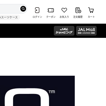
ログイン
クーポン
お気入り
注文履歴
カート
#スーツケース