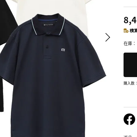
8,
積算
在庫
購入数