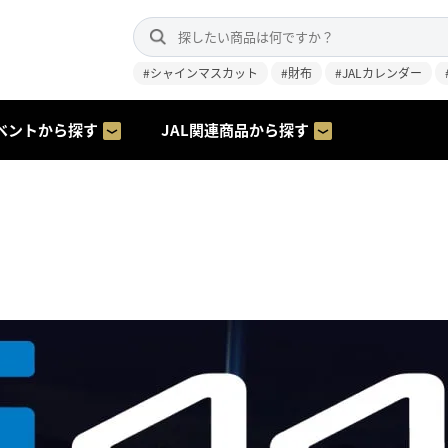
#シャインマスカット
#財布
#JALカレンダー
ベントから探す
JAL関連商品から探す