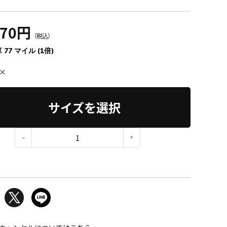
470円
（税込）
 77 マイル (1倍)
×
サイズを選択
：