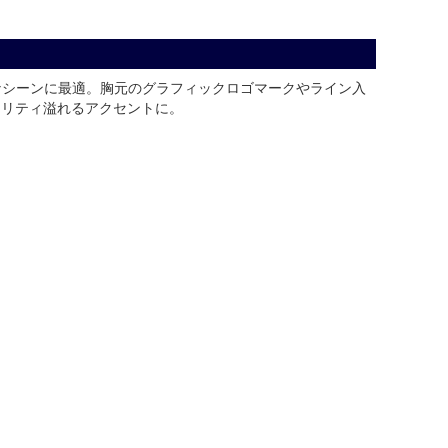
なシーンに最適。胸元のグラフィックロゴマークやライン入
リジナリティ溢れるアクセントに。