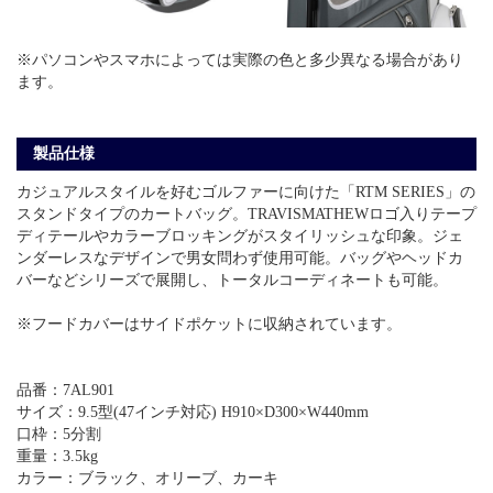
※パソコンやスマホによっては実際の色と多少異なる場合があり
ます。
製品仕様
カジュアルスタイルを好むゴルファーに向けた「RTM SERIES」の
スタンドタイプのカートバッグ。TRAVISMATHEWロゴ入りテープ
ディテールやカラーブロッキングがスタイリッシュな印象。ジェ
ンダーレスなデザインで男女問わず使用可能。バッグやヘッドカ
バーなどシリーズで展開し、トータルコーディネートも可能。
※フードカバーはサイドポケットに収納されています。
品番：7AL901
サイズ：9.5型(47インチ対応) H910×D300×W440mm
口枠：5分割
重量：3.5kg
カラー：ブラック、オリーブ、カーキ