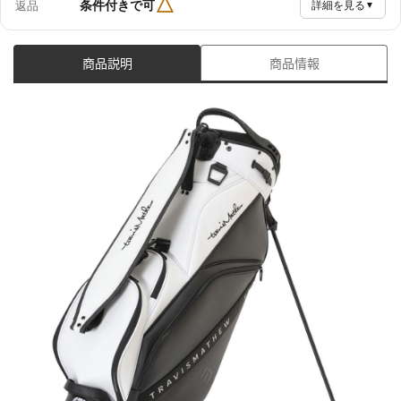
△
条件付きで可
返品
詳細を見る
▼
商品説明
商品情報