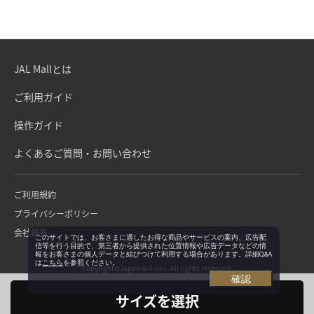
JAL Mallとは
ご利用ガイド
操作ガイド
よくあるご質問・お問い合わせ
ご利用規約
プライバシーポリシー
会社概要
このサイトでは、お客さまに適したお得な商品やサービスの案内、広告配
信等を行う目的で、第三者から提供された位置情報や広告データなどの情
報をお客さまの個人データと結びつけて利用する場合があります。詳細Q&A
は
こちら
を参照ください。
Copyright©Japan Airlines. All rights reserved.
確認
サイズを選択