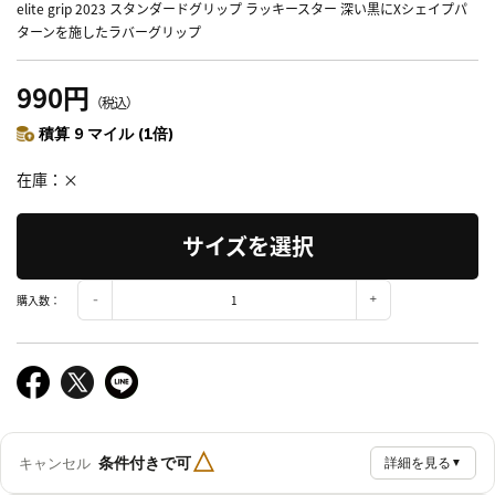
elite grip 2023 スタンダードグリップ ラッキースター 深い黒にXシェイプパ
ターンを施したラバーグリップ
990円
（税込）
積算 9 マイル (1倍)
在庫
×
サイズを選択
購入数：
△
条件付きで可
キャンセル
詳細を見る
▼