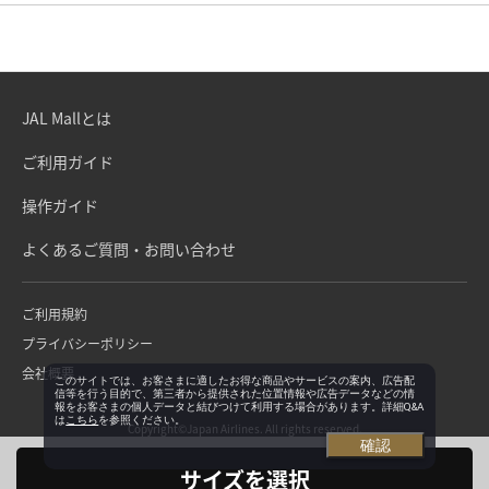
JAL Mallとは
ご利用ガイド
操作ガイド
よくあるご質問・お問い合わせ
ご利用規約
プライバシーポリシー
会社概要
このサイトでは、お客さまに適したお得な商品やサービスの案内、広告配
信等を行う目的で、第三者から提供された位置情報や広告データなどの情
報をお客さまの個人データと結びつけて利用する場合があります。詳細Q&A
は
こちら
を参照ください。
Copyright©Japan Airlines. All rights reserved.
確認
サイズを選択