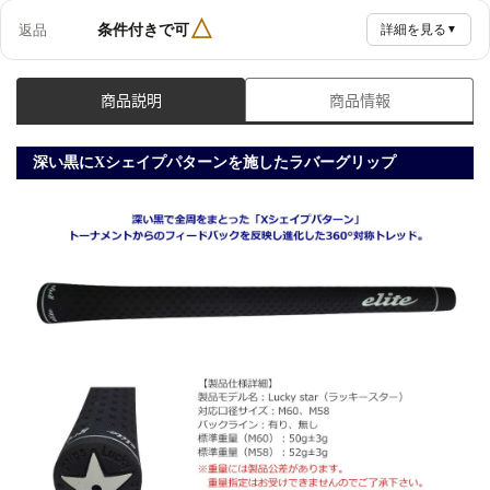
△
条件付きで可
返品
詳細を見る
▼
商品説明
商品情報
深い黒にXシェイプパターンを施したラバーグリップ