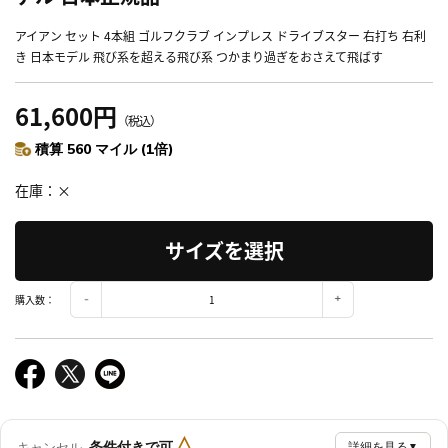
アイアン セット 4本組 ゴルフクラブ インプレス ドライブスター 右打ち 右利
き 日本モデル 飛び系を超える飛び系 つかまり過ぎをおさえて飛ばす
61,600円
（税込）
積算 560 マイル (1倍)
在庫
×
サイズを選択
購入数：
△
条件付きで可
キャンセル
詳細を見る
▼