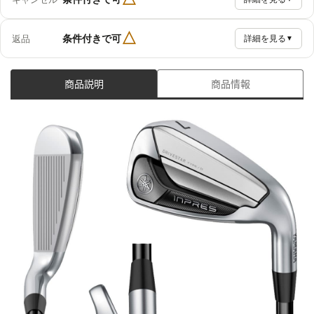
△
条件付きで可
返品
詳細を見る
▼
商品説明
商品情報