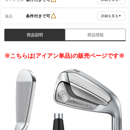
△
条件付きで可
返品
詳細を見る
▼
商品説明
商品情報
※こちらは[アイアン単品]の販売ページです※