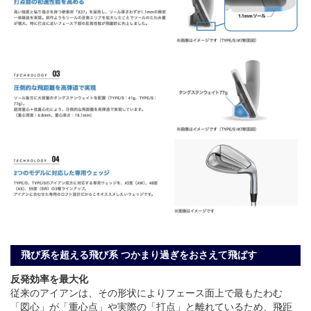
飛び系を超える飛び系 つかまり過ぎをおさえて飛ばす
反発効率を最大化
従来のアイアンは、その形状によりフェース面上で最もたわむ
「図心」が「重心点」や実際の「打点」と離れているため、飛距