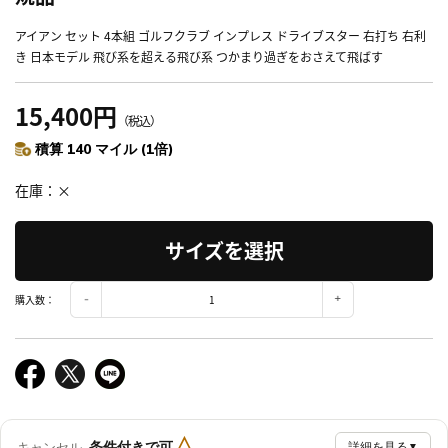
アイアン セット 4本組 ゴルフクラブ インプレス ドライブスター 右打ち 右利
き 日本モデル 飛び系を超える飛び系 つかまり過ぎをおさえて飛ばす
15,400円
（税込）
積算 140 マイル (1倍)
在庫
×
サイズを選択
購入数：
△
条件付きで可
キャンセル
詳細を見る
▼