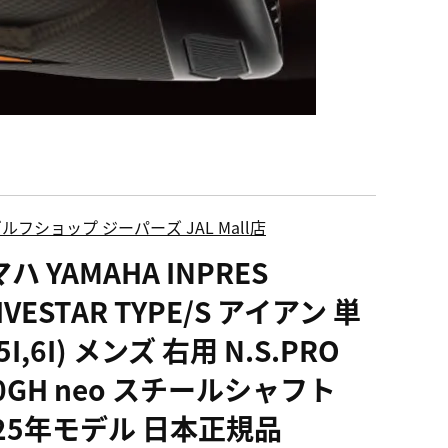
ルフショップ ジーパーズ JAL Mall店
ハ YAMAHA INPRES
IVESTAR TYPE/S アイアン 単
5I,6I) メンズ 右用 N.S.PRO
0GH neo スチールシャフト
025年モデル 日本正規品