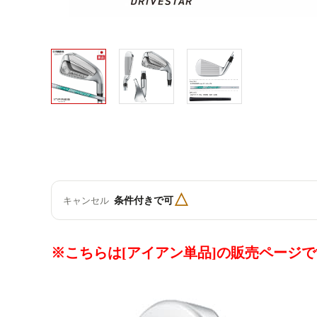
△
条件付きで可
キャンセル
※こちらは[アイアン単品]の販売ページ