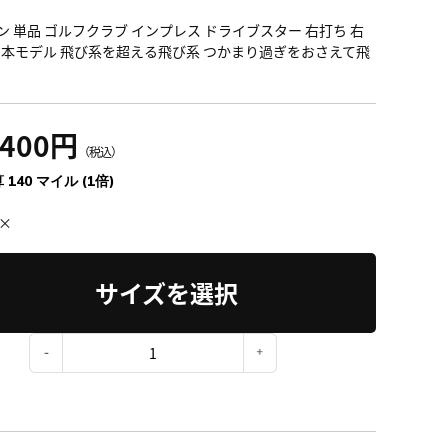
ン 単品 ゴルフクラブ インプレス ドライブスター 右打ち 右
日本モデル 飛び系を超える飛び系 つかまり過ぎをおさえて飛
,400円
（税込）
 140 マイル (1倍)
×
サイズを選択
：