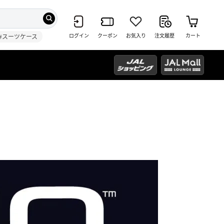
ログイン
クーポン
お気入り
注文履歴
カート
#スーツケース