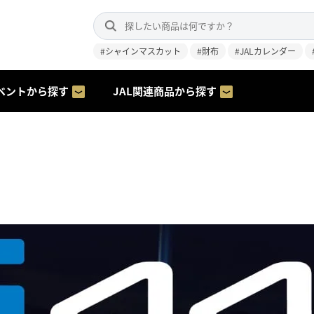
#シャインマスカット
#財布
#JALカレンダー
ベントから探す
JAL関連商品から探す