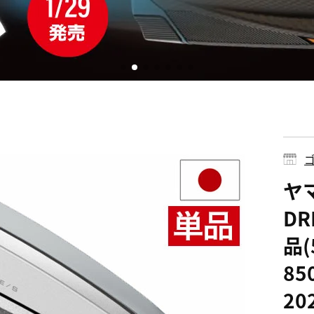
ゴ
ヤマ
DR
品(
85
2