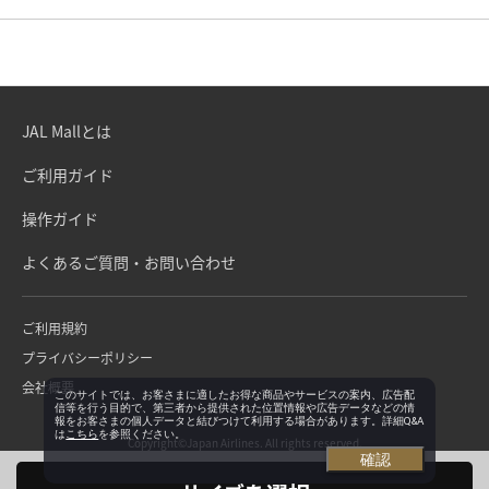
JAL Mallとは
ご利用ガイド
操作ガイド
よくあるご質問・お問い合わせ
ご利用規約
プライバシーポリシー
会社概要
このサイトでは、お客さまに適したお得な商品やサービスの案内、広告配
信等を行う目的で、第三者から提供された位置情報や広告データなどの情
報をお客さまの個人データと結びつけて利用する場合があります。詳細Q&A
は
こちら
を参照ください。
Copyright©Japan Airlines. All rights reserved.
確認