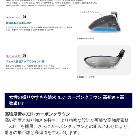
女性の振りやすさを追求 X37×カーボンクラウン 高初速＋高
弾道UT
高強度素材X37×カーボンクラウン
高い強度と粘り強さを持ち、より精密な設計が可能な高強度素材
「X37」を採用。さらにカーボンクラウンとの組み合わせにより、
驚きの飛距離と高弾道を生み出します。