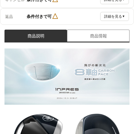
△
条件付きで可
返品
詳細を見る
▼
商品説明
商品情報