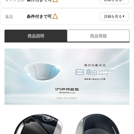
△
条件付きで可
返品
詳細を見る
▼
商品説明
商品情報