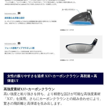
女性の振りやすさを追求 X37×カーボンクラウン 高初速＋高
弾道UT
高強度素材X37×カーボンクラウン
高い強度と粘り強さを持ち、より精密な設計が可能な高強度素材
「X37」を採用。さらにカーボンクラウンとの組み合わせにより、
驚きの飛距離と高弾道を生み出します。