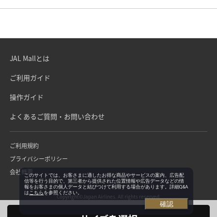
JAL Mallとは
ご利用ガイド
操作ガイド
よくあるご質問・お問い合わせ
ご利用規約
プライバシーポリシー
会社概要
このサイトでは、お客さまに適したお得な商品やサービスの案内、広告配
信等を行う目的で、第三者から提供された位置情報や広告データなどの情
報をお客さまの個人データと結びつけて利用する場合があります。詳細Q&A
は
こちら
を参照ください。
Copyright©Japan Airlines. All rights reserved.
確認