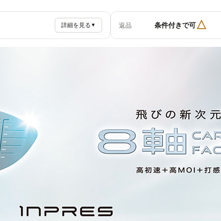
△
条件付きで可
返品
詳細を見る
▼