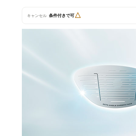
△
条件付きで可
キャンセル