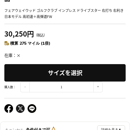
フェアウェイウッド ゴルフクラブ インプレス ドライブスター 右打ち 右利き
日本モデル 高初速＋高弾道FW
30,250円
（税込）
積算 275 マイル (1倍)
在庫
×
サイズを選択
購入数：
△
条件付きで可
キャンセル
詳細を見る
▼