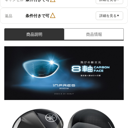
△
条件付きで可
返品
詳細を見る
▼
商品説明
商品情報