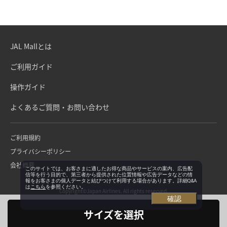
JAL Mallとは
ご利用ガイド
操作ガイド
よくあるご質問・お問い合わせ
ご利用規約
プライバシーポリシー
会社概要
このサイトでは、お客さまに適したお得な商品やサービスの案内、広告配
信等を行う目的で、第三者から提供された位置情報や広告データなどの情
報をお客さまの個人データと結びつけて利用する場合があります。詳細Q&A
は
こちら
を参照ください。
Copyright©Japan Airlines. All rights reserved.
確認
サイズを選択