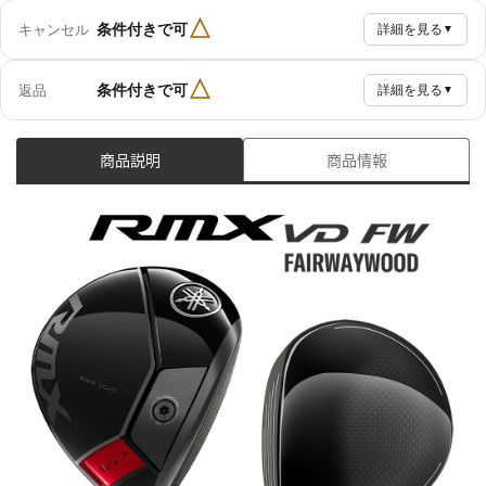
△
条件付きで可
キャンセル
詳細を見る
▼
△
条件付きで可
返品
詳細を見る
▼
商品説明
商品情報