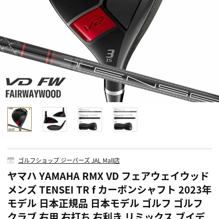
ゴルフショップ ジーパーズ JAL Mall店
ヤマハ YAMAHA RMX VD フェアウェイウッド
メンズ TENSEI TR f カーボンシャフト 2023年
モデル 日本正規品 日本モデル ゴルフ ゴルフ
クラブ 右用 右打ち 右利き リミックス ブイデ