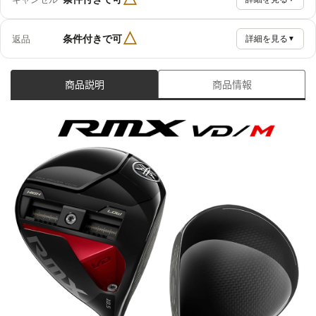
△
条件付きで可
返品
詳細を見る
▼
商品説明
商品情報