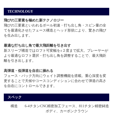
TECHNOLOGY
飛びの三要素を極めた新テクノロジー
飛びの三要素といわれるボール初速・打ち出し角・スピン量の全
てを最適化させたフェース構造とヘッド形状により、驚きの飛び
を生み出します。
最適な打ち出し角で最大飛距離を引き出す
新スリーブ構造ではロフト可変幅を±２度まで拡大。プレーヤーが
より最適なロフト選択・打ち出し角を調整することで、最大飛距
離を引き出します。
高弾道・低弾道を自在に操れる
フェース・バック方向にウェイト調整機能を搭載。重心深度を変
更することで天候やコースコンディションに合わせて弾道の高さ
を自在にコントロールできます。
スペック
構造
6-4チタンCNC精密加工フェース、811チタン精密鋳造
ボディ、カーボンクラウン