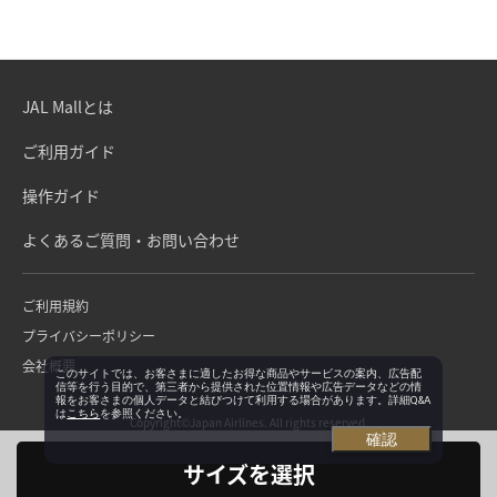
JAL Mallとは
ご利用ガイド
操作ガイド
よくあるご質問・お問い合わせ
ご利用規約
プライバシーポリシー
会社概要
このサイトでは、お客さまに適したお得な商品やサービスの案内、広告配
信等を行う目的で、第三者から提供された位置情報や広告データなどの情
報をお客さまの個人データと結びつけて利用する場合があります。詳細Q&A
は
こちら
を参照ください。
Copyright©Japan Airlines. All rights reserved.
確認
サイズを選択