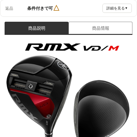
△
条件付きで可
返品
詳細を見る
▼
商品説明
商品情報