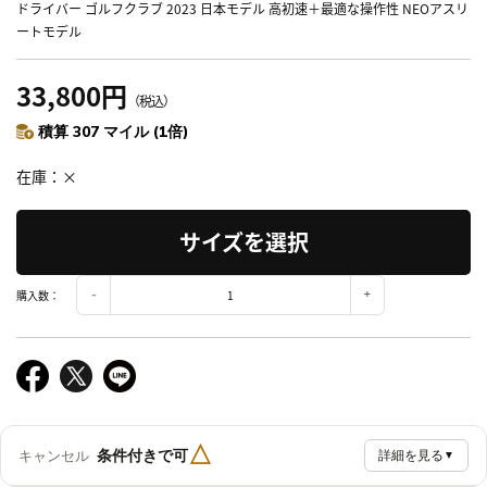
ドライバー ゴルフクラブ 2023 日本モデル 高初速＋最適な操作性 NEOアスリ
ートモデル
33,800円
（税込）
積算 307 マイル (1倍)
在庫
×
サイズを選択
購入数：
△
条件付きで可
キャンセル
詳細を見る
▼