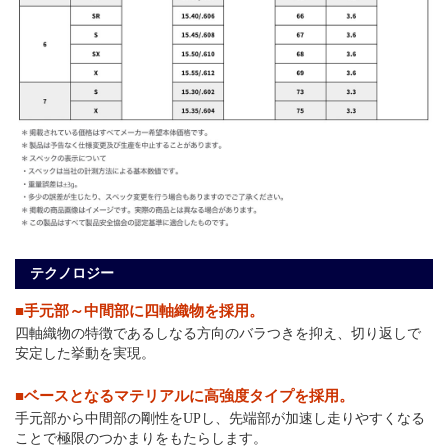
テクノロジー
■手元部～中間部に四軸織物を採用。
四軸織物の特徴であるしなる方向のバラつきを抑え、切り返しで
安定した挙動を実現。
■ベースとなるマテリアルに高強度タイプを採用。
手元部から中間部の剛性をUPし、先端部が加速し走りやすくなる
ことで極限のつかまりをもたらします。