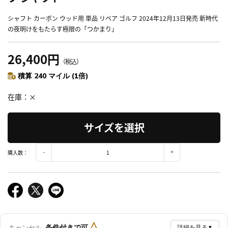
シャフト カーボン ウッド用 単品 リペア ゴルフ 2024年12月13日発売 新時代
の夜明けをもたらす極限の「つかまり」
26,400円
（税込）
積算 240 マイル (1倍)
在庫
×
サイズを選択
購入数：
△
条件付きで可
キャンセル
詳細を見る
▼