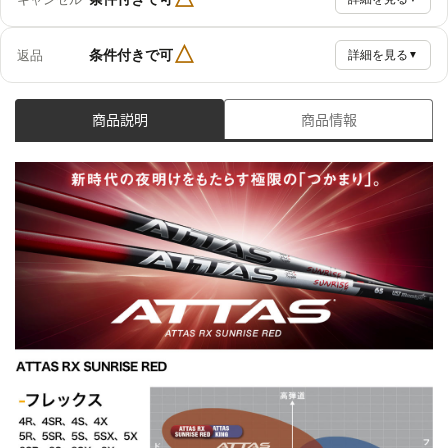
△
条件付きで可
返品
詳細を見る
▼
商品説明
商品情報