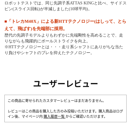
ロボットテストでは、同じ先調子系ATTAS KINGと比べ、サイドス
ピン(スライス回転)が半減しました(10球平均)。
■「トレカM40X」による新HTTテクノロジー(はしって、とら
えて、飛ばす)を先端部に採用。
歴代の先調子モデルよりもわずかに先端剛性を高めることで、走
りながらも飛躍的にボールストライクを向上。
※HTTテクノロジーとは・・・走り系シャフトにありがちな当た
り負けやシャフトのブレを抑えたテクノロジー。
ユーザーレビュー
この商品に寄せられたカスタマーレビューはまだありません。
レビューはこの商品を購入した方のみ投稿いただけます。購入商品はログ
イン後、マイページ内
購入履歴一覧
からご確認いただけます。