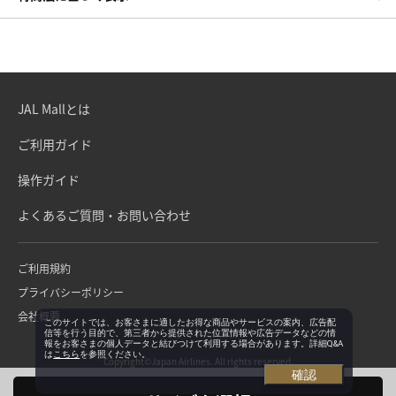
JAL Mallとは
ご利用ガイド
操作ガイド
よくあるご質問・お問い合わせ
ご利用規約
プライバシーポリシー
会社概要
このサイトでは、お客さまに適したお得な商品やサービスの案内、広告配
信等を行う目的で、第三者から提供された位置情報や広告データなどの情
報をお客さまの個人データと結びつけて利用する場合があります。詳細Q&A
は
こちら
を参照ください。
Copyright©Japan Airlines. All rights reserved.
確認