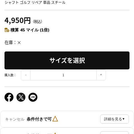
シャフト ゴルフ リペア 単品 スチール
4,950円
（税込）
積算 45 マイル (1倍)
在庫
×
サイズを選択
購入数：
△
条件付きで可
キャンセル
詳細を見る
▼