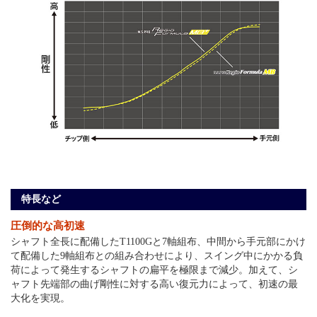
特長など
圧倒的な高初速
シャフト全長に配備したT1100Gと7軸組布、中間から手元部にかけ
て配備した9軸組布との組み合わせにより、スイング中にかかる負
荷によって発生するシャフトの扁平を極限まで減少。加えて、シ
ャフト先端部の曲げ剛性に対する高い復元力によって、初速の最
大化を実現。