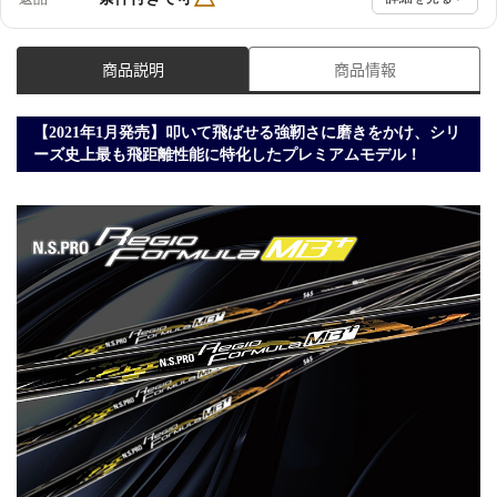
商品説明
商品情報
【2021年1月発売】叩いて飛ばせる強靭さに磨きをかけ、シリ
ーズ史上最も飛距離性能に特化したプレミアムモデル！