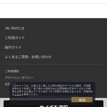
JAL Mallとは
ご利用ガイド
操作ガイド
よくあるご質問・お問い合わせ
ご利用規約
プライバシーポリシー
会社概要
このサイトでは、お客さまに適したお得な商品やサービスの案内、広告配
信等を行う目的で、第三者から提供された位置情報や広告データなどの情
報をお客さまの個人データと結びつけて利用する場合があります。詳細Q&A
は
こちら
を参照ください。
Copyright©Japan Airlines. All rights reserved.
確認