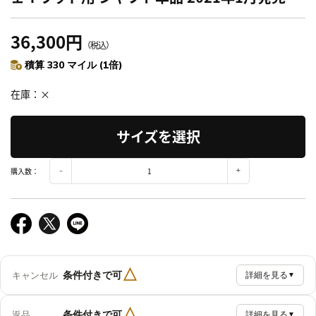
36,300円
（税込）
積算 330 マイル (1倍)
在庫
×
サイズを選択
購入数：
△
条件付きで可
キャンセル
詳細を見る
▼
△
条件付きで可
返品
詳細を見る
▼