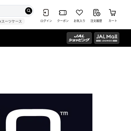
ログイン
クーポン
お気入り
注文履歴
カート
#スーツケース