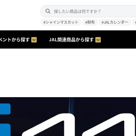
#シャインマスカット
#財布
#JALカレンダー
ベントから探す
JAL関連商品から探す