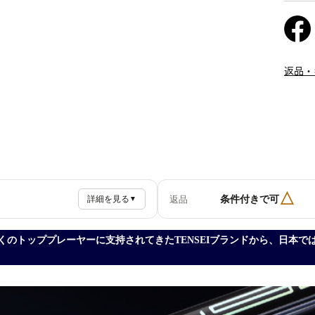
返品・
△
条件付きで可
返品
詳細を見る
▼
くのトッププレーヤーに支持されてきたTENSEIブランドから、日本では初