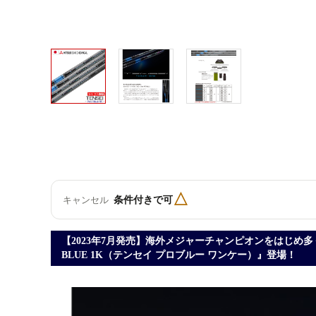
△
条件付きで可
キャンセル
【2023年7月発売】海外メジャーチャンピオンをはじめ多
BLUE 1K（テンセイ プロブルー ワンケー）』登場！