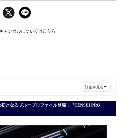
キャンセルについてはこちら
詳細を見る
▼
となるブループロファイル登場！『TENSEI PRO