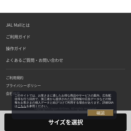
JAL Mallとは
ご利用ガイド
操作ガイド
よくあるご質問・お問い合わせ
ご利用規約
プライバシーポリシー
会社概要
このサイトでは、お客さまに適したお得な商品やサービスの案内、広告配
信等を行う目的で、第三者から提供された位置情報や広告データなどの情
報をお客さまの個人データと結びつけて利用する場合があります。詳細Q&A
は
こちら
を参照ください。
Copyright©Japan Airlines. All rights reserved.
確認
サイズを選択