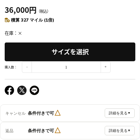
36,000円
（税込）
積算 327 マイル (1倍)
在庫
×
サイズを選択
購入数：
△
条件付きで可
キャンセル
詳細を見る
▼
△
条件付きで可
返品
詳細を見る
▼