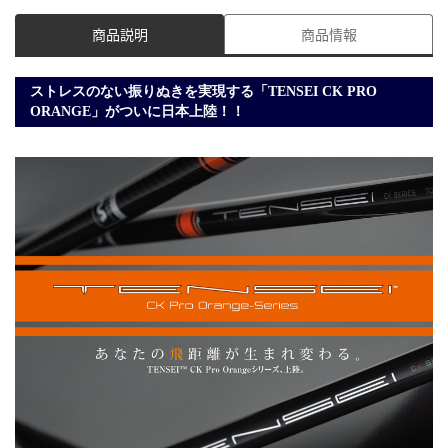
商品説明
商品情報
ストレスのない振りぬきを実現する「TENSEI CK PRO
ORANGE」がついに日本上陸！！