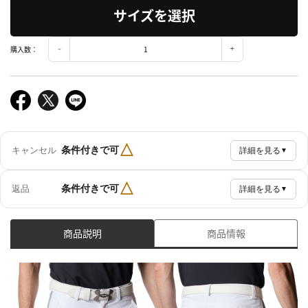
サイズを選択
購入数：
△
条件付きで可
キャンセル
詳細を見る
▼
△
条件付きで可
返品
詳細を見る
▼
商品説明
商品情報