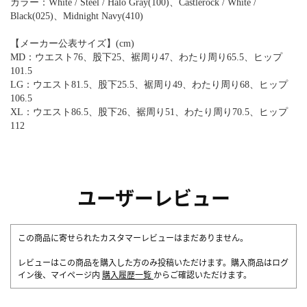
カラー：White / Steel / Halo Gray(100)、Castlerock / White /
Black(025)、Midnight Navy(410)
【メーカー公表サイズ】(cm)
MD：ウエスト76、股下25、裾周り47、わたり周り65.5、ヒップ
101.5
LG：ウエスト81.5、股下25.5、裾周り49、わたり周り68、ヒップ
106.5
XL：ウエスト86.5、股下26、裾周り51、わたり周り70.5、ヒップ
112
ユーザーレビュー
この商品に寄せられたカスタマーレビューはまだありません。
レビューはこの商品を購入した方のみ投稿いただけます。購入商品はログ
イン後、マイページ内
購入履歴一覧
からご確認いただけます。