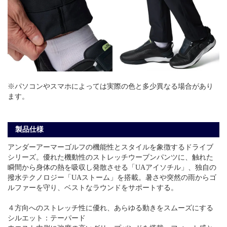
※パソコンやスマホによっては実際の色と多少異なる場合があり
ます。
製品仕様
アンダーアーマーゴルフの機能性とスタイルを象徴するドライブ
シリーズ。優れた機動性のストレッチウーブンパンツに、触れた
瞬間から身体の熱を吸収し発散させる「UAアイソチル」、独自の
撥水テクノロジー「UAストーム」を搭載。暑さや突然の雨からゴ
ルファーを守り、ベストなラウンドをサポートする。
４方向へのストレッチ性に優れ、あらゆる動きをスムーズにする
シルエット：テーパード