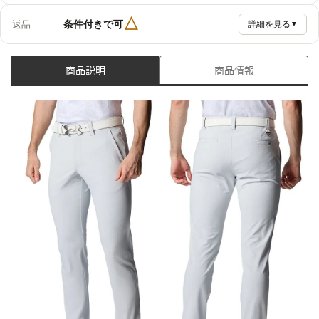
△
条件付きで可
返品
詳細を見る
▼
商品説明
商品情報